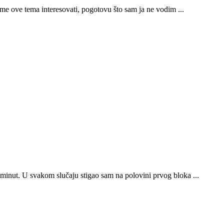
me ove tema interesovati, pogotovu što sam ja ne vodim ...
minut. U svakom slučaju stigao sam na polovini prvog bloka ...