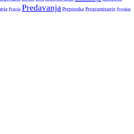
Predavanja
anja
Preporuka
Programiranje
Pravila
Projekat