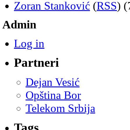
Zoran Stanković
(
RSS
) (
Admin
Log in
Partneri
Dejan Vesić
Opština Bor
Telekom Srbija
Tags