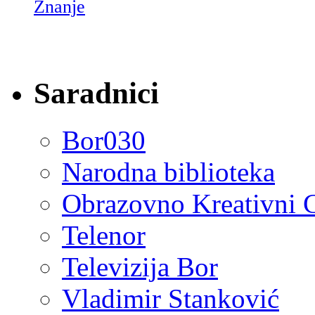
Znanje
Saradnici
Bor030
Narodna biblioteka
Obrazovno Kreativni 
Telenor
Televizija Bor
Vladimir Stanković