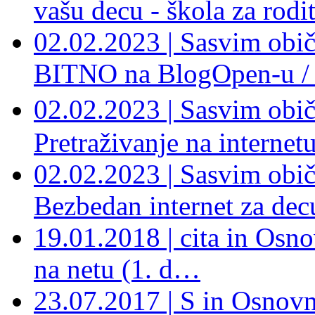
vašu decu - škola za rod
02.02.2023 | Sasvim obi
BITNO na BlogOpen-u /
02.02.2023 | Sasvim obi
Pretraživanje na internet
02.02.2023 | Sasvim obič
Bezbedan internet za decu
19.01.2018 | cita in Osno
na netu (1. d…
23.07.2017 | S in Osnovna