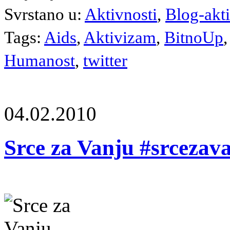
Svrstano u:
Aktivnosti
,
Blog-akt
Tags:
Aids
,
Aktivizam
,
BitnoUp
Humanost
,
twitter
04.02.2010
Srce za Vanju #srcezav