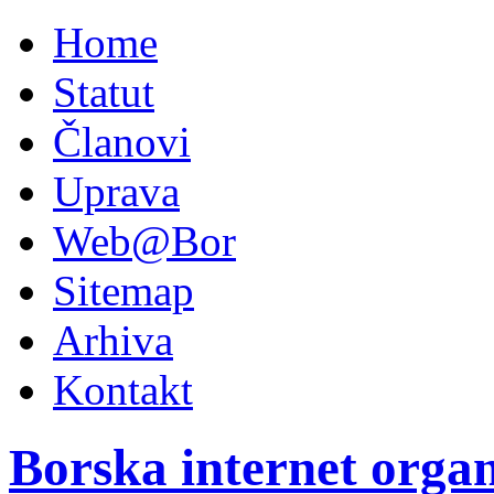
Home
Statut
Članovi
Uprava
Web@Bor
Sitemap
Arhiva
Kontakt
Borska internet organ