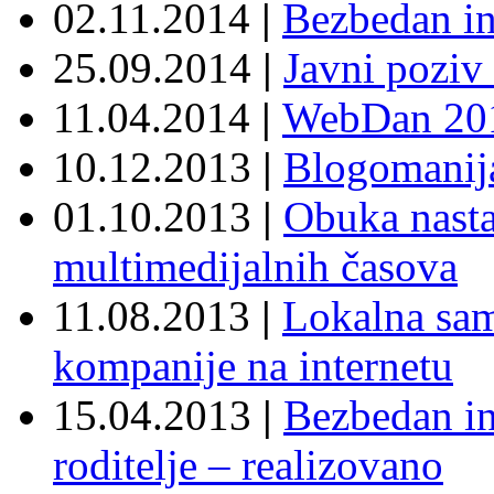
02.11.2014
|
Bezbedan int
25.09.2014
|
Javni poziv
11.04.2014
|
WebDan 20
10.12.2013
|
Blogomanij
01.10.2013
|
Obuka nasta
multimedijalnih časova
11.08.2013
|
Lokalna sam
kompanije na internetu
15.04.2013
|
Bezbedan in
roditelje – realizovano