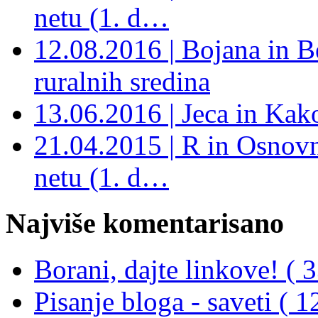
netu (1. d…
12.08.2016 | Bojana in B
ruralnih sredina
13.06.2016 | Jeca in Kak
21.04.2015 | R in Osnovn
netu (1. d…
Najviše komentarisano
Borani, dajte linkove! ( 3
Pisanje bloga - saveti ( 1