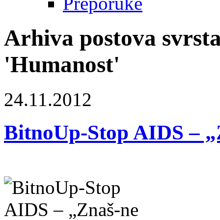
Preporuke
Arhiva postova svrsta
'Humanost'
24.11.2012
BitnoUp-Stop AIDS – „