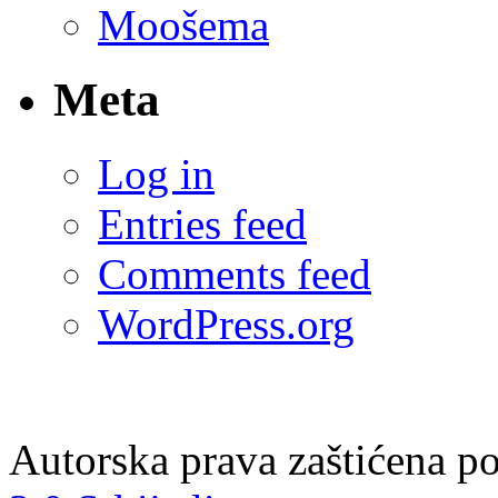
Moošema
Meta
Log in
Entries feed
Comments feed
WordPress.org
Autorska prava zaštićena
p