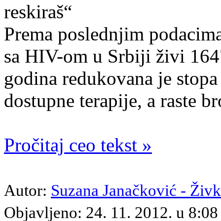
Prema poslednjim podacima
sa HIV-om u Srbiji živi 164
godina redukovana je stopa
dostupne terapije, a raste br
Pročitaj ceo tekst »
Autor:
Suzana Janačković - Živ
Objavljeno: 24. 11. 2012. u 8: