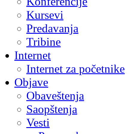
Konferencije
Kursevi
Predavanja
Tribine
Internet
Internet za početnike
Objave
Obaveštenja
Saopštenja
Vesti