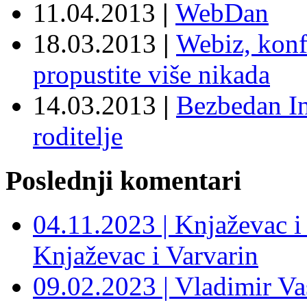
11.04.2013
|
WebDan
18.03.2013
|
Webiz, konf
propustite više nikada
14.03.2013
|
Bezbedan In
roditelje
Poslednji komentari
04.11.2023 | Knjaževac i
Knjaževac i Varvarin
09.02.2023 | Vladimir Vas