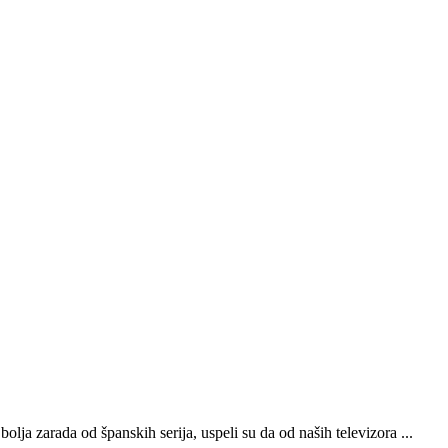
olja zarada od španskih serija, uspeli su da od naših televizora ...